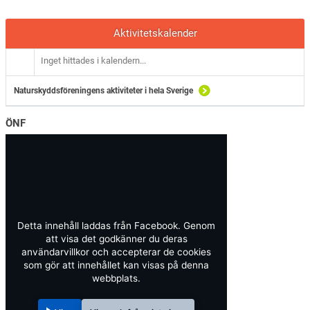
Aktivitetskalender
Inget hittades i kalendern...
Naturskyddsföreningens aktiviteter i hela Sverige
ÖNF
Detta innehåll laddas från Facebook. Genom
att visa det godkänner du deras
användarvillkor och accepterar de cookies
som gör att innehållet kan visas på denna
webbplats.