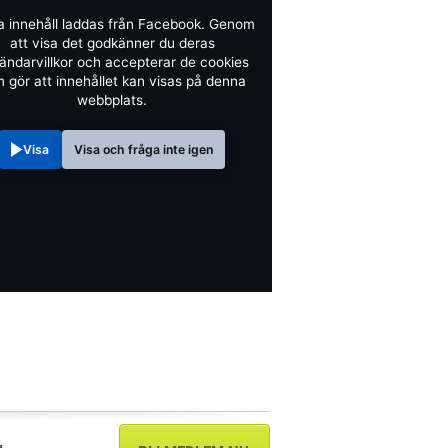
a innehåll laddas från Facebook. Genom
att visa det godkänner du deras
ändarvillkor och accepterar de cookies
 gör att innehållet kan visas på denna
webbplats.
Visa
Visa och fråga inte igen